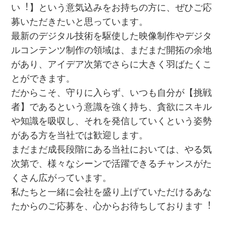
い︕】という意気込みをお持ちの⽅に、ぜひご応
募いただきたいと思っています。
最新のデジタル技術を駆使した映像制作やデジタ
ルコンテンツ制作の領域は、まだまだ開拓の余地
があり、アイデア次第でさらに⼤きく⽻ばたくこ
とができます。
だからこそ、守りに⼊らず、いつも⾃分が【挑戦
者】であるという意識を強く持ち、貪欲にスキル
や知識を吸収し、それを発信していくという姿勢
がある⽅を当社では歓迎します。
まだまだ成⻑段階にある当社においては、やる気
次第で、様々なシーンで活躍できるチャンスがた
くさん広がっています。
私たちと⼀緒に会社を盛り上げていただけるあな
たからのご応募を、⼼からお待ちしております︕