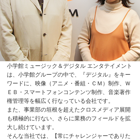
人事からのメッセージ
⼩学館ミュージック＆デジタル エンタテイメント
は、⼩学館グループの中で、『デジタル』をキー
ワードに、映像（アニメ・番組・ＣＭ）制作、Ｗ
ＥＢ・スマートフォンコンテンツ制作、⾳楽著作
権管理等を幅広く⾏なっている会社です。
また、事業部の垣根を超えたクロスメディア展開
も積極的に⾏ない、さらに業務のフィールドを拡
⼤し続けています。
そんな当社では、【常にチャレンジャーでありた