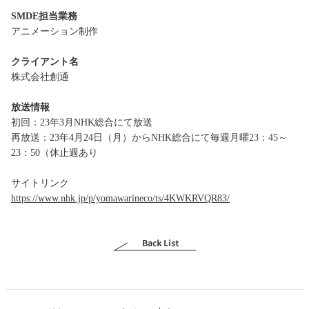
SMDE担当業務
アニメーション制作
クライアント名
株式会社創通
放送情報
初回：23年3月NHK総合にて放送
再放送：23年4月24日（月）からNHK総合にて毎週月曜23：45～
23：50（休止週あり
サイトリンク
https://www.nhk.jp/p/yomawarineco/ts/4KWKRVQR83/