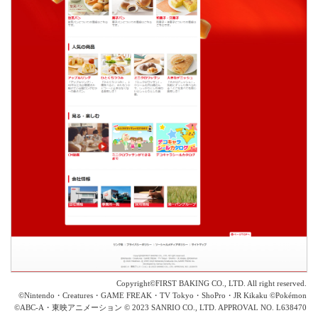
Copyright©FIRST BAKING CO., LTD. All right reserved.
©Nintendo・Creatures・GAME FREAK・TV Tokyo・ShoPro・JR Kikaku ©Pokémon
©ABC-A・東映アニメーション © 2023 SANRIO CO., LTD. APPROVAL NO. L638470